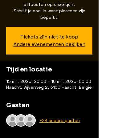
aftoesten op onze quiz.
Schrijf je snel in want plaatsen zijn
beperkt!
Tickets zijn niet te koop
Andere evenementen bekijken
Tijd en locatie
15 mrt 2025, 20:00 – 16 mrt 2025, 00:00
Haacht, Vijverweg 2, 3150 Haacht, België
Gasten
+24 andere gasten